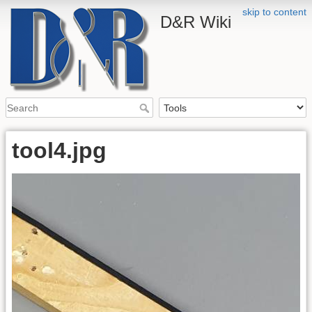
skip to content
D&R Wiki
tool4.jpg